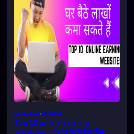
TECH DEALS
, 
लाइफस्टाइल
Top 10 online earning
websites : 2023 के ये बेहतरीन