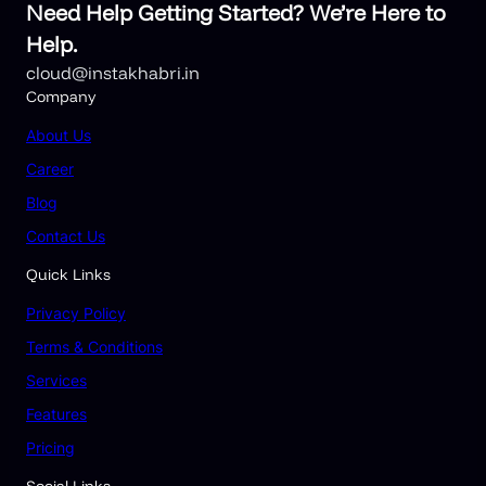
Need Help Getting Started? We’re Here to
Help.
cloud@instakhabri.in
Company
About
Us
Career
Blog
Contact Us
Quick Links
Privacy Policy
Terms & Conditions
Services
Features
Pricing
Social Links