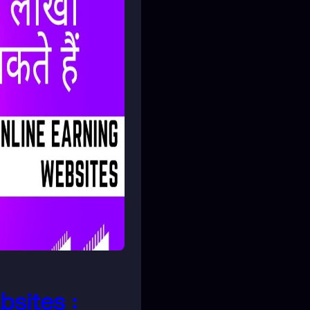
sites :