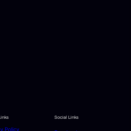
inks
Social Links
y Policy