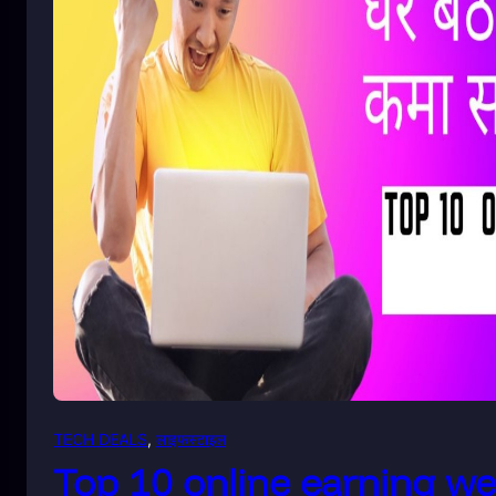
TECH DEALS
, 
लाइफस्टाइल
Top 10 online earning web